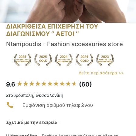
ΔΙΑΚΡΙΘΕΙΣΑ ΕΠΙΧΕΙΡΗΣΗ ΤΟΥ
ΔΙΑΓΩΝΙΣΜΟΥ ‘’ ΑΕΤΟΙ ‘’
Ntampoudis - Fashion accessories store
Δείτε περισσότερα >>
9.6
(60)
Σταυρουπολη, Θεσσαλονίκη
Εμφάνιση αριθμού τηλεφώνου
Σχετικά με την εταιρεία:
Η
Νταμπούδης
– Fashion Accessories Store, με έδρα τη