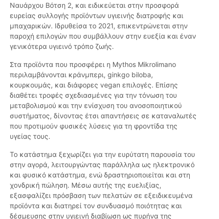
Ναυάρχου Βότση 2, και ειδικεύεται στην προσφορά
ευρείας συλλογής προϊόντων υγιεινής διατροφής και
μπαχαρικών. Ιδρυθείσα το 2021, επικεντρώνεται στην
παροχή επιλογών που συμβάλλουν στην ευεξία και έναν
γενικότερα υγιεινό τρόπο ζωής.
Στα προϊόντα που προσφέρει η Mythos Mikrolimano
περιλαμβάνονται κράνμπερι, ginkgo biloba,
κουρκουμάς, και διάφορες vegan επιλογές. Επίσης
διαθέτει τροφές σχεδιασμένες για την τόνωση του
μεταβολισμού και την ενίσχυση του ανοσοποιητικού
συστήματος, δίνοντας έτσι απαντήσεις σε καταναλωτές
που προτιμούν φυσικές λύσεις για τη φροντίδα της
υγείας τους.
Το κατάστημα ξεχωρίζει για την ευρύτατη παρουσία του
στην αγορά, λειτουργώντας παράλληλα ως ηλεκτρονικό
και φυσικό κατάστημα, ενώ δραστηριοποιείται και στη
χονδρική πώληση. Μέσω αυτής της ευελιξίας,
εξασφαλίζει πρόσβαση των πελατών σε εξειδικευμένα
προϊόντα και διατηρεί τον συνδυασμό ποιότητας και
δέσμευσης στην υγιεινή διαβίωση ως πυρήνα της