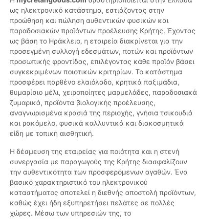
ως ηλεκτρονικό κατάστημα, εστιάζοντας στην
προώθηση και πώληση αυθεντικών φυσικών και
παραδοσιακών προϊόντων προέλευσης Κρήτης. Έχοντας
ως βάση το Ηράκλειο, η εταιρεία διακρίνεται για την
προσεγμένη συλλογή εδεσμάτων, ποτών και προϊόντων
προσωπικής φροντίδας, επιλέγοντας κάθε προϊόν βάσει
συγκεκριμένων ποιοτικών κριτηρίων. Το κατάστημα
προσφέρει παρθένο ελαιόλαδο, κρητικά παξιμάδια,
θυμαρίσιο μέλι, χειροποίητες μαρμελάδες, παραδοσιακά
ζυμαρικά, προϊόντα βιολογικής προέλευσης,
αναγνωρισμένα κρασιά της περιοχής, γνήσια τσικουδιά
και ρακόμελο, φυσικά καλλυντικά και διακοσμητικά
είδη με τοπική αισθητική.
Η δέσμευση της εταιρείας για ποιότητα και η στενή
συνεργασία με παραγωγούς της Κρήτης διασφαλίζουν
την αυθεντικότητα των προσφερόμενων αγαθών. Ένα
βασικό χαρακτηριστικό του ηλεκτρονικού
καταστήματος αποτελεί η διεθνής αποστολή προϊόντων,
καθώς έχει ήδη εξυπηρετήσει πελάτες σε πολλές
χώρες. Μέσω των υπηρεσιών της, το