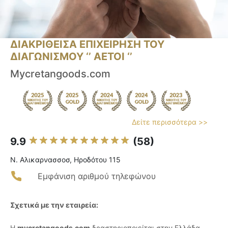
ΔΙΑΚΡΙΘΕΙΣΑ ΕΠΙΧΕΙΡΗΣΗ ΤΟΥ
ΔΙΑΓΩΝΙΣΜΟΥ ‘’ ΑΕΤΟΙ ‘’
Mycretangoods.com
Δείτε περισσότερα >>
9.9
(58)
Ν. Αλικαρνασσοσ, Ηροδότου 115
Εμφάνιση αριθμού τηλεφώνου
Σχετικά με την εταιρεία:
Η
mycretangoods.com
δραστηριοποιείται στην Ελλάδα