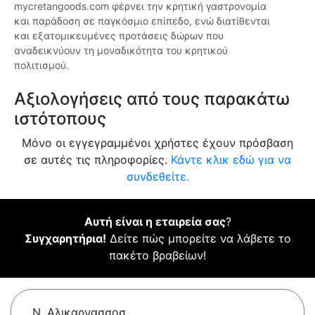
mycretangoods.com φέρνει την κρητική γαστρονομία
και παράδοση σε παγκόσμιο επίπεδο, ενώ διατίθενται
και εξατομικευμένες προτάσεις δώρων που
αναδεικνύουν τη μοναδικότητα του κρητικού
πολιτισμού.
Αξιολογήσεις από τους παρακάτω
ιστότοπους
Μόνο οι εγγεγραμμένοι χρήστες έχουν πρόσβαση
σε αυτές τις πληροφορίες.
Κάντε κλικ εδώ για να
συνδεθείτε.
Αυτή είναι η εταιρεία σας
?
Συγχαρητήρια!
Δείτε πώς μπορείτε να λάβετε το
πακέτο βραβείων!
Ν. Αλικαρνασσοσ