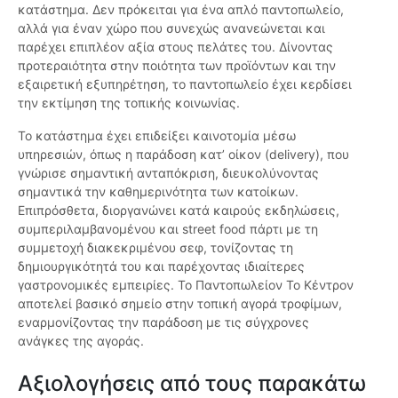
κατάστημα. Δεν πρόκειται για ένα απλό παντοπωλείο,
αλλά για έναν χώρο που συνεχώς ανανεώνεται και
παρέχει επιπλέον αξία στους πελάτες του. Δίνοντας
προτεραιότητα στην ποιότητα των προϊόντων και την
εξαιρετική εξυπηρέτηση, το παντοπωλείο έχει κερδίσει
την εκτίμηση της τοπικής κοινωνίας.
Το κατάστημα έχει επιδείξει καινοτομία μέσω
υπηρεσιών, όπως η παράδοση κατ’ οίκον (delivery), που
γνώρισε σημαντική ανταπόκριση, διευκολύνοντας
σημαντικά την καθημερινότητα των κατοίκων.
Επιπρόσθετα, διοργανώνει κατά καιρούς εκδηλώσεις,
συμπεριλαμβανομένου και street food πάρτι με τη
συμμετοχή διακεκριμένου σεφ, τονίζοντας τη
δημιουργικότητά του και παρέχοντας ιδιαίτερες
γαστρονομικές εμπειρίες. Το Παντοπωλείον Το Κέντρον
αποτελεί βασικό σημείο στην τοπική αγορά τροφίμων,
εναρμονίζοντας την παράδοση με τις σύγχρονες
ανάγκες της αγοράς.
Αξιολογήσεις από τους παρακάτω