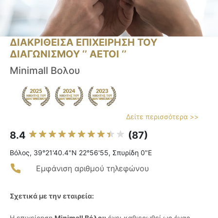
ΔΙΑΚΡΙΘΕΙΣΑ ΕΠΙΧΕΙΡΗΣΗ ΤΟΥ
ΔΙΑΓΩΝΙΣΜΟΥ ‘’ ΑΕΤΟΙ ‘’
Minimall Βολου
Δείτε περισσότερα >>
8.4
(87)
Βόλος, 39°21'40.4"N 22°56'55, Σπυρίδη 0"E
Εμφάνιση αριθμού τηλεφώνου
Σχετικά με την εταιρεία:
Η επιχείρηση
Minimall Βόλου
έχει καθιερωθεί ως ένας