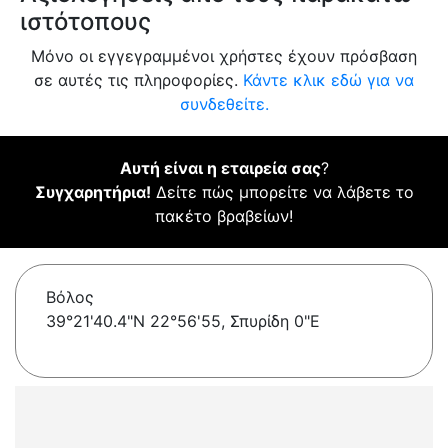
ιστότοπους
Μόνο οι εγγεγραμμένοι χρήστες έχουν πρόσβαση
σε αυτές τις πληροφορίες.
Κάντε κλικ εδώ για να
συνδεθείτε.
Αυτή είναι η εταιρεία σας
?
Συγχαρητήρια!
Δείτε πώς μπορείτε να λάβετε το
πακέτο βραβείων!
Βόλος
39°21'40.4"N 22°56'55, Σπυρίδη 0"E