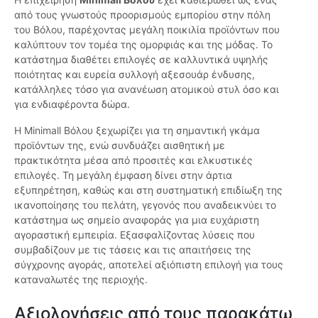
από τους γνωστούς προορισμούς εμπορίου στην πόλη
του Βόλου, παρέχοντας μεγάλη ποικιλία προϊόντων που
καλύπτουν τον τομέα της ομορφιάς και της μόδας. Το
κατάστημα διαθέτει επιλογές σε καλλυντικά υψηλής
ποιότητας και ευρεία συλλογή αξεσουάρ ένδυσης,
κατάλληλες τόσο για ανανέωση ατομικού στυλ όσο και
για ενδιαφέροντα δώρα.
Η Minimall Βόλου ξεχωρίζει για τη σημαντική γκάμα
προϊόντων της, ενώ συνδυάζει αισθητική με
πρακτικότητα μέσα από προσιτές και ελκυστικές
επιλογές. Τη μεγάλη έμφαση δίνει στην άρτια
εξυπηρέτηση, καθώς και στη συστηματική επιδίωξη της
ικανοποίησης του πελάτη, γεγονός που αναδεικνύει το
κατάστημα ως σημείο αναφοράς για μια ευχάριστη
αγοραστική εμπειρία. Εξασφαλίζοντας λύσεις που
συμβαδίζουν με τις τάσεις και τις απαιτήσεις της
σύγχρονης αγοράς, αποτελεί αξιόπιστη επιλογή για τους
καταναλωτές της περιοχής.
Αξιολογήσεις από τους παρακάτω