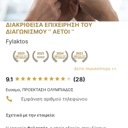
ΔΙΑΚΡΙΘΕΙΣΑ ΕΠΙΧΕΙΡΗΣΗ ΤΟΥ
ΔΙΑΓΩΝΙΣΜΟΥ ‘’ ΑΕΤΟΙ ‘’
Fylaktos
Δείτε περισσότερα >>
9.1
(28)
Ευοσμο, ΠΡΟΕΚΤΑΣΗ ΟΛΥΜΠΙΑΔΟΣ
Εμφάνιση αριθμού τηλεφώνου
Σχετικά με την εταιρεία:
Η εταιρεία
Φυλακτός
, η οποία εδρεύει στον Εύοσμο