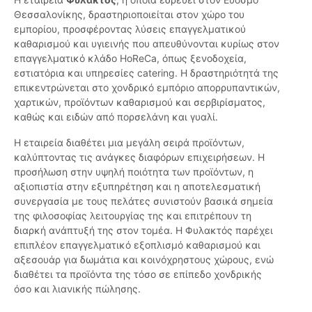
Θεσσαλονίκης, δραστηριοποιείται στον χώρο του
εμπορίου, προσφέροντας λύσεις επαγγελματικού
καθαρισμού και υγιεινής που απευθύνονται κυρίως στον
επαγγελματικό κλάδο HoReCa, όπως ξενοδοχεία,
εστιατόρια και υπηρεσίες catering. Η δραστηριότητά της
επικεντρώνεται στο χονδρικό εμπόριο απορρυπαντικών,
χαρτικών, προϊόντων καθαρισμού και σερβιρίσματος,
καθώς και ειδών από πορσελάνη και γυαλί.
Η εταιρεία διαθέτει μια μεγάλη σειρά προϊόντων,
καλύπτοντας τις ανάγκες διαφόρων επιχειρήσεων. Η
προσήλωση στην υψηλή ποιότητα των προϊόντων, η
αξιοπιστία στην εξυπηρέτηση και η αποτελεσματική
συνεργασία με τους πελάτες συνιστούν βασικά σημεία
της φιλοσοφίας λειτουργίας της και επιτρέπουν τη
διαρκή ανάπτυξή της στον τομέα. Η Φυλακτός παρέχει
επιπλέον επαγγελματικό εξοπλισμό καθαρισμού και
αξεσουάρ για δωμάτια και κοινόχρηστους χώρους, ενώ
διαθέτει τα προϊόντα της τόσο σε επίπεδο χονδρικής
όσο και λιανικής πώλησης.