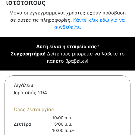
ιστότοπους
Μόνο οι εγγεγραμμένοι χρήστες έχουν πρόσβαση
σε αυτές τις πληροφορίες.
Κάντε κλικ εδώ για να
συνδεθείτε.
Αυτή είναι η εταιρεία σας
?
Συγχαρητήρια!
Δείτε πώς μπορείτε να λάβετε το
πακέτο βραβείων!
Αιγάλεω
Ιερά οδός 294
Ώρες λειτουργίας:
10:00 π.μ.–
Δευτέρα
5:00 μ.μ.
10:00 π.μ.–