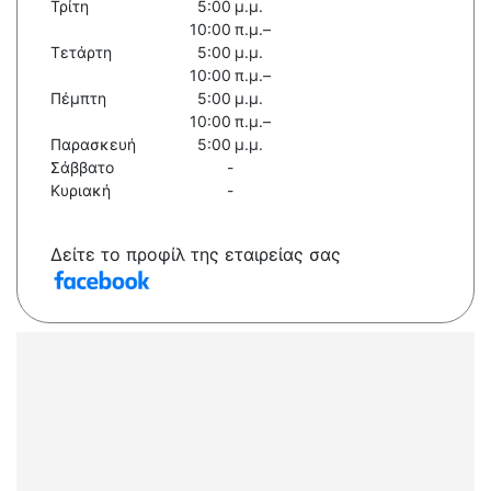
Τρίτη
5:00 μ.μ.
10:00 π.μ.–
Τετάρτη
5:00 μ.μ.
10:00 π.μ.–
Πέμπτη
5:00 μ.μ.
10:00 π.μ.–
Παρασκευή
5:00 μ.μ.
Σάββατο
-
Κυριακή
-
Δείτε το προφίλ της εταιρείας σας