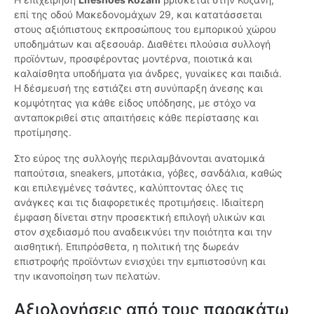
επί της οδού Μακεδονομάχων 29, και κατατάσσεται
στους αξιόπιστους εκπροσώπους του εμπορικού χώρου
υποδημάτων και αξεσουάρ. Διαθέτει πλούσια συλλογή
προϊόντων, προσφέροντας μοντέρνα, ποιοτικά και
καλαίσθητα υποδήματα για άνδρες, γυναίκες και παιδιά.
Η δέσμευσή της εστιάζει στη συνύπαρξη άνεσης και
κομψότητας για κάθε είδος υπόδησης, με στόχο να
ανταποκριθεί στις απαιτήσεις κάθε περίστασης και
προτίμησης.
Στο εύρος της συλλογής περιλαμβάνονται ανατομικά
παπούτσια, sneakers, μποτάκια, γόβες, σανδάλια, καθώς
και επιλεγμένες τσάντες, καλύπτοντας όλες τις
ανάγκες και τις διαφορετικές προτιμήσεις. Ιδιαίτερη
έμφαση δίνεται στην προσεκτική επιλογή υλικών και
στον σχεδιασμό που αναδεικνύει την ποιότητα και την
αισθητική. Επιπρόσθετα, η πολιτική της δωρεάν
επιστροφής προϊόντων ενισχύει την εμπιστοσύνη και
την ικανοποίηση των πελατών.
Αξιολογήσεις από τους παρακάτω