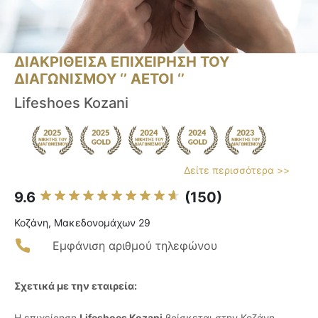
ΔΙΑΚΡΙΘΕΙΣΑ ΕΠΙΧΕΙΡΗΣΗ ΤΟΥ
ΔΙΑΓΩΝΙΣΜΟΥ ‘’ ΑΕΤΟΙ ‘’
Lifeshoes Kozani
Δείτε περισσότερα >>
9.6
(150)
Κοζάνη, Μακεδονομάχων 29
Εμφάνιση αριθμού τηλεφώνου
Σχετικά με την εταιρεία:
Η επιχείρηση
Lifeshoes Kozani
βρίσκεται στην Κοζάνη,