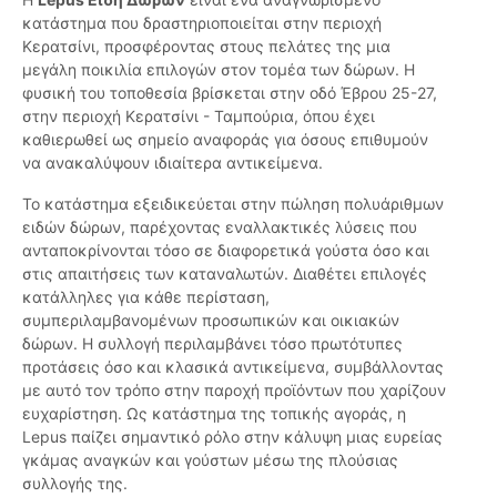
κατάστημα που δραστηριοποιείται στην περιοχή
Κερατσίνι, προσφέροντας στους πελάτες της μια
μεγάλη ποικιλία επιλογών στον τομέα των δώρων. Η
φυσική του τοποθεσία βρίσκεται στην οδό Έβρου 25-27,
στην περιοχή Κερατσίνι - Ταμπούρια, όπου έχει
καθιερωθεί ως σημείο αναφοράς για όσους επιθυμούν
να ανακαλύψουν ιδιαίτερα αντικείμενα.
Το κατάστημα εξειδικεύεται στην πώληση πολυάριθμων
ειδών δώρων, παρέχοντας εναλλακτικές λύσεις που
ανταποκρίνονται τόσο σε διαφορετικά γούστα όσο και
στις απαιτήσεις των καταναλωτών. Διαθέτει επιλογές
κατάλληλες για κάθε περίσταση,
συμπεριλαμβανομένων προσωπικών και οικιακών
δώρων. Η συλλογή περιλαμβάνει τόσο πρωτότυπες
προτάσεις όσο και κλασικά αντικείμενα, συμβάλλοντας
με αυτό τον τρόπο στην παροχή προϊόντων που χαρίζουν
ευχαρίστηση. Ως κατάστημα της τοπικής αγοράς, η
Lepus παίζει σημαντικό ρόλο στην κάλυψη μιας ευρείας
γκάμας αναγκών και γούστων μέσω της πλούσιας
συλλογής της.