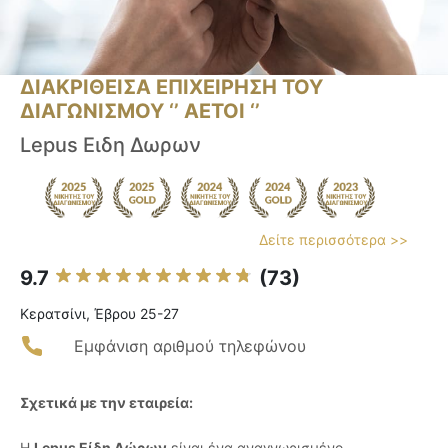
ΔΙΑΚΡΙΘΕΙΣΑ ΕΠΙΧΕΙΡΗΣΗ ΤΟΥ
ΔΙΑΓΩΝΙΣΜΟΥ ‘’ ΑΕΤΟΙ ‘’
Lepus Ειδη Δωρων
Δείτε περισσότερα >>
9.7
(73)
Κερατσίνι, Έβρου 25-27
Εμφάνιση αριθμού τηλεφώνου
Σχετικά με την εταιρεία:
Η
Lepus Είδη Δώρων
είναι ένα αναγνωρισμένο