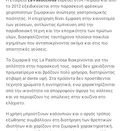
το 2012 εξειδικεύεται στην παρασκευή φρέσκων
χειροποίητων ζυμαρικών ανώτερης γαστρονομικής
ποιότητας. Η επιχείρηση δίνει έμφαση στην καινοτομία
των γεύσεων, αντλώντας έμπνευση από την
παραδοσιακή τέχνη και την εποχικότητα των πρώτων
υλών, διασφαλίζοντας ταυτόχρονα πλούσια ποικιλία
σχημάτων που ανταποκρίνονται ακόμα και στις πιο
απαιτητικές γεύσεις.
Τα ζυμαρικά της La Pasticciosa διακρίνονται για την
απλότητα στην παρασκευή τους, αφού δεν χρειάζονται
προμαγείρεμα και βράζουν πολύ γρήγορα, διατηρώντας
στιβαρή al dente υφή. Στα προϊόντα δεν προστίθενται
τεχνητά χρώματα ή συντηρητικά, ενώ χαρακτηρίζονται
από την ικανότητα να απορροφούν άψογα τις σάλτσες
και να περιορίζουν τις απώλειες στην κουζίνα στο
ελάχιστο.
Η χρήση μπρούτζινων καλουπιών και ο αργός τρόπος
εξώθησης συμβάλλουν στη διατήρηση των θρεπτικών
ιδιοτήτων και χαρίζουν στα ζυμαρικά χαρακτηριστική,