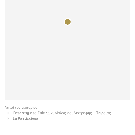
Αετοί του εμπορίου
Καταστήματα Επίπλων, Μόδας και Διατροφής - Πειραιάς
La Pasticciosa