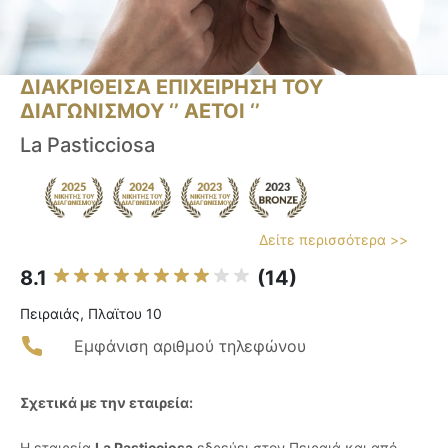
ΔΙΑΚΡΙΘΕΙΣΑ ΕΠΙΧΕΙΡΗΣΗ ΤΟΥ
ΔΙΑΓΩΝΙΣΜΟΥ ‘’ ΑΕΤΟΙ ‘’
La Pasticciosa
Δείτε περισσότερα >>
8.1
(14)
Πειραιάς, Πλαϊτου 10
Εμφάνιση αριθμού τηλεφώνου
Σχετικά με την εταιρεία:
Η εταιρεία
La Pasticciosa
εδρεύει στον Πειραιά και από