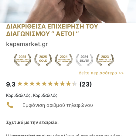
ΔΙΑΚΡΙΘΕΙΣΑ ΕΠΙΧΕΙΡΗΣΗ ΤΟΥ
ΔΙΑΓΩΝΙΣΜΟΥ ‘’ ΑΕΤΟΙ ‘’
kapamarket.gr
Δείτε περισσότερα >>
9.3
(23)
Κορυδαλλός, Κορυδαλλός
Εμφάνιση αριθμού τηλεφώνου
Σχετικά με την εταιρεία:
Η
kapamarket.gr
είναι μία ελληνική επιχείρηση που έχει