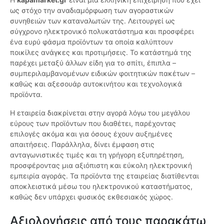
ως στόχο την αναδιαμόρφωση των αγοραστικών
συνηθειών των καταναλωτών της. Λειτουργεί ως
σύγχρονο ηλεκτρονικό πολυκατάστημα και προσφέρει
ένα ευρύ φάσμα προϊόντων τα οποία καλύπτουν
ποικίλες ανάγκες και προτιμήσεις. Το κατάστημά της
παρέχει μεταξύ άλλων είδη για το σπίτι, έπιπλα –
συμπεριλαμβανομένων ειδικών φοιτητικών πακέτων –
καθώς και αξεσουάρ αυτοκινήτου και τεχνολογικά
προϊόντα.
Η εταιρεία διακρίνεται στην αγορά λόγω του μεγάλου
εύρους των προϊόντων που διαθέτει, παρέχοντας
επιλογές ακόμα και για όσους έχουν αυξημένες
απαιτήσεις. Παράλληλα, δίνει έμφαση στις
ανταγωνιστικές τιμές και τη γρήγορη εξυπηρέτηση,
προσφέροντας μια αξιόπιστη και εύκολη ηλεκτρονική
εμπειρία αγοράς. Τα προϊόντα της εταιρείας διατίθενται
αποκλειστικά μέσω του ηλεκτρονικού καταστήματος,
καθώς δεν υπάρχει φυσικός εκθεσιακός χώρος.
Αξιολογήσεις από τους παρακάτω