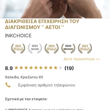
ΔΙΑΚΡΙΘΕΙΣΑ ΕΠΙΧΕΙΡΗΣΗ ΤΟΥ
ΔΙΑΓΩΝΙΣΜΟΥ ‘’ ΑΕΤΟΙ ‘’
INKCHOICE
Δείτε περισσότερα >>
8.9
(19)
Χαλκιδα, Κριεζώτου 65
Εμφάνιση αριθμού τηλεφώνου
Σχετικά με την εταιρεία:
Η
INKCHOICE
διατηρεί φυσικό κατάστημα στην