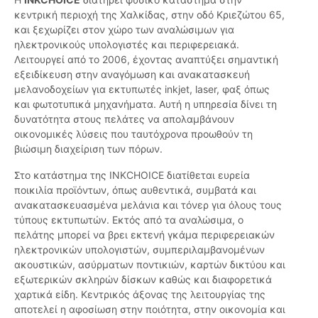
κεντρική περιοχή της Χαλκίδας, στην οδό Κριεζώτου 65,
και ξεχωρίζει στον χώρο των αναλώσιμων για
ηλεκτρονικούς υπολογιστές και περιφερειακά.
Λειτουργεί από το 2006, έχοντας αναπτύξει σημαντική
εξειδίκευση στην αναγόμωση και ανακατασκευή
μελανοδοχείων για εκτυπωτές inkjet, laser, φαξ όπως
και φωτοτυπικά μηχανήματα. Αυτή η υπηρεσία δίνει τη
δυνατότητα στους πελάτες να απολαμβάνουν
οικονομικές λύσεις που ταυτόχρονα προωθούν τη
βιώσιμη διαχείριση των πόρων.
Στο κατάστημα της INKCHOICE διατίθεται ευρεία
ποικιλία προϊόντων, όπως αυθεντικά, συμβατά και
ανακατασκευασμένα μελάνια και τόνερ για όλους τους
τύπους εκτυπωτών. Εκτός από τα αναλώσιμα, ο
πελάτης μπορεί να βρει εκτενή γκάμα περιφερειακών
ηλεκτρονικών υπολογιστών, συμπεριλαμβανομένων
ακουστικών, ασύρματων ποντικιών, καρτών δικτύου και
εξωτερικών σκληρών δίσκων καθώς και διαφορετικά
χαρτικά είδη. Κεντρικός άξονας της λειτουργίας της
αποτελεί η αφοσίωση στην ποιότητα, στην οικονομία και