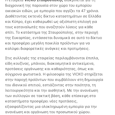
διαχρονική της παρουσία στον χώρο του εμπορίου
οικιακών ειδών, με εμπειρία που αγγίζει τα 47 χρόνια.
Διαθέτοντας εκτενές δίκτυο καταστημάτων σε Ελλάδα
και Κύπρο, έχει καθιερωθεί ως αξιόπιστη επιλογή για
τους καταναλωτές που αναζητούν λύσεις για κάθε
σπίτι. Το κατάστημα της Σταυρούπολης, στην περιοχή
της Ευκαρπίας, εντάσσεται δυναμικά σε αυτό το δίκτυο
και προσφέρει μεγάλη ποικιλία προϊόντων για να
καλύψει διαφορετικές ανάγκες και προτιμήσεις.
Στις συλλογές της εταιρείας περιλαμβάνονται έπιπλα,
είδη κουζίνας, μπάνιου, διακοσμητικά αντικείμενα,
προτάσεις οργάνωσης και καθαριότητας, όπως και
σύγχρονα φωτιστικά. Η φιλοσοφία της VICKO στηρίζεται
στην παροχή προϊόντων που συμβάλλουν στη δημιουργία
του ιδανικού σπιτιού, εστιάζοντας στην ποιότητα, τη
λειτουργικότητα και την αισθητική. Με την ανανέωση
των συλλογών σε τακτική βάση, κάθε επίσκεψη στα
καταστήματα προσφέρει νέες προτάσεις,
εξασφαλίζοντας μια ολοκληρωμένη εμπειρία για την
ανανέωση και οργάνωση του προσωπικού χώρου.