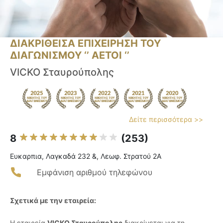
ΔΙΑΚΡΙΘΕΙΣΑ ΕΠΙΧΕΙΡΗΣΗ ΤΟΥ
ΔΙΑΓΩΝΙΣΜΟΥ ‘’ ΑΕΤΟΙ ‘’
VICKO Σταυρούπολης
Δείτε περισσότερα >>
8
(253)
Ευκαρπια, Λαγκαδά 232 &, Λεωφ. Στρατού 2Α
Εμφάνιση αριθμού τηλεφώνου
Σχετικά με την εταιρεία:
Η εταιρεία
VICKO Σταυρούπολης
διακρίνεται για τη