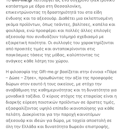
κατάστημα με έδρα στη Θεσσαλονίκη,
επικεντρώνοντας τη δραστηριότητά του στα είδη
ένδυσης και τα αξεσουάρ. Διαθέτει μια εκλεπτυσμένη
γκάμα προϊόντων, όπως τσάντες, βαλίτσες, καπέλα και
φουλάρια, ενώ προσφέρει και πολλές άλλες επιλογές
αξεσουάρ που συνδυάζουν τολμηρό σχεδιασμό με
εξαιρετική ποιότητα. Οι συλλογές του χαρακτηρίζονται
από προσιτές τιμές και ανταποκρίνονται στις
παγκόσμιες τάσεις της μόδας, καλύπτοντας τις
ανάγκες κάθε λάτρη του χώρου.
Η φιλοσοφία της Gift-me.gr βασίζεται στην έννοια «Πάρε
– Δώσε – Ζήσε», προωθώντας την αξία της προσφοράς
δώρων στον εαυτό ή τους οικείους, με στόχο την
αναβάθμιση της καθημερινότητας και τη δυνατότητα για
μοναδικά ταξίδια. Ο κύριος στόχος της εταιρείας είναι η
διαρκής εύρεση ποιοτικών προϊόντων σε άριστες τιμές,
εξασφαλίζοντας υψηλό επίπεδο ικανοποίησης για κάθε
πελάτη. Διακρίνεται για την παροχή καινοτόμων
αξεσουάρ και ιδεών για δώρα, με ταχεία αποστολή σε
όλη την Ελλάδα και δυνατότητα δωρεάν επιστροφής,