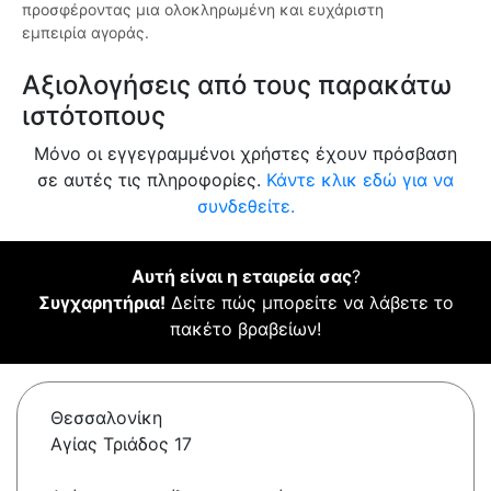
προσφέροντας μια ολοκληρωμένη και ευχάριστη
εμπειρία αγοράς.
Αξιολογήσεις από τους παρακάτω
ιστότοπους
Μόνο οι εγγεγραμμένοι χρήστες έχουν πρόσβαση
σε αυτές τις πληροφορίες.
Κάντε κλικ εδώ για να
συνδεθείτε.
Αυτή είναι η εταιρεία σας
?
Συγχαρητήρια!
Δείτε πώς μπορείτε να λάβετε το
πακέτο βραβείων!
Θεσσαλονίκη
Αγίας Τριάδος 17