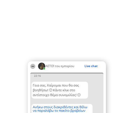
ΑΕΤΟΊ του εμπορίου
Live chat
22:16
Γεια σας. Χαίρομαι που θα σας
βοηθήσω! 🙂 Κάντε κλικ στο
αντίστοιχο θέμα συνομιλίας! 🙂
Ανήκω στους διακριθέντες και θέλω
να παραλάβω το πακέτο βραβείων