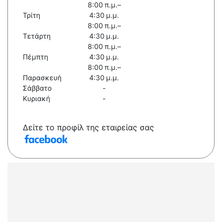
8:00 π.μ.–
Τρίτη
4:30 μ.μ.
8:00 π.μ.–
Τετάρτη
4:30 μ.μ.
8:00 π.μ.–
Πέμπτη
4:30 μ.μ.
8:00 π.μ.–
Παρασκευή
4:30 μ.μ.
Σάββατο
-
Κυριακή
-
Δείτε το προφίλ της εταιρείας σας