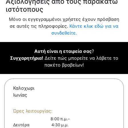
Αξιολογήσεις από τους παρακάτω
ιστότοπους
Μόνο οι εγγεγραμμένοι χρήστες έχουν πρόσβαση
σε αυτές τις πληροφορίες.
Κάντε κλικ εδώ για να
συνδεθείτε.
Αυτή είναι η εταιρεία σας
?
Συγχαρητήρια!
Δείτε πώς μπορείτε να λάβετε το
πακέτο βραβείων!
Καλοχωρι
Ιωνίας
Ώρες λειτουργίας:
8:00 π.μ.–
Δευτέρα
4:30 μ.μ.