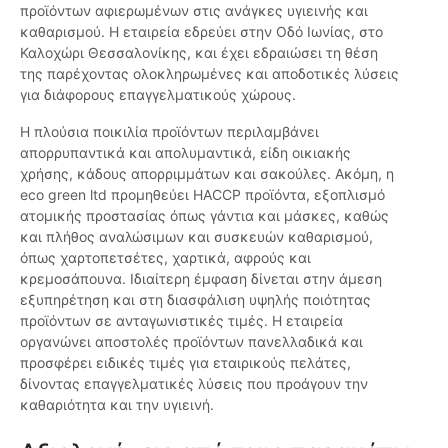
προϊόντων αφιερωμένων στις ανάγκες υγιεινής και
καθαρισμού. Η εταιρεία εδρεύει στην Οδό Ιωνίας, στο
Καλοχώρι Θεσσαλονίκης, και έχει εδραιώσει τη θέση
της παρέχοντας ολοκληρωμένες και αποδοτικές λύσεις
για διάφορους επαγγελματικούς χώρους.
Η πλούσια ποικιλία προϊόντων περιλαμβάνει
απορρυπαντικά και απολυμαντικά, είδη οικιακής
χρήσης, κάδους απορριμμάτων και σακούλες. Ακόμη, η
eco green ltd προμηθεύει HACCP προϊόντα, εξοπλισμό
ατομικής προστασίας όπως γάντια και μάσκες, καθώς
και πλήθος αναλώσιμων και συσκευών καθαρισμού,
όπως χαρτοπετσέτες, χαρτικά, αφρούς και
κρεμοσάπουνα. Ιδιαίτερη έμφαση δίνεται στην άμεση
εξυπηρέτηση και στη διασφάλιση υψηλής ποιότητας
προϊόντων σε ανταγωνιστικές τιμές. Η εταιρεία
οργανώνει αποστολές προϊόντων πανελλαδικά και
προσφέρει ειδικές τιμές για εταιρικούς πελάτες,
δίνοντας επαγγελματικές λύσεις που προάγουν την
καθαριότητα και την υγιεινή.