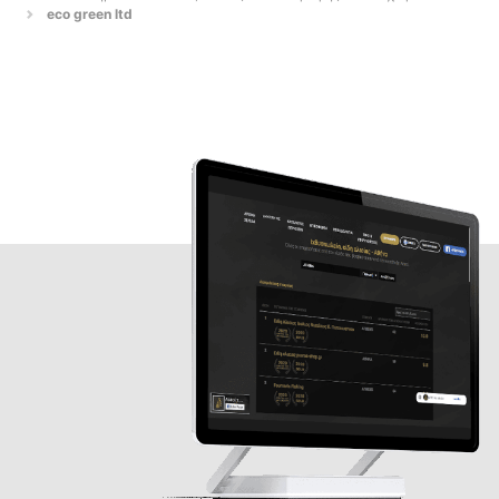
eco green ltd