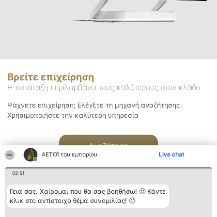
Βρείτε επιχείρηση
Η κατάταξη περιλαμβάνει τους καλύτερους στον κλάδο
Ψάχνετε επιχείρηση; Ελέγξτε τη μηχανή αναζήτησης.
Χρησιμοποιήστε την καλύτερη υπηρεσία
Αναζήτηση
ΑΕΤΟΊ του εμπορίου
Live chat
02:51
Γεια σας. Χαίρομαι που θα σας βοηθήσω! 🙂 Κάντε
κλικ στο αντίστοιχο θέμα συνομιλίας! 🙂
Διοργανωτής της
Κατάταξη
Επικοινωνία