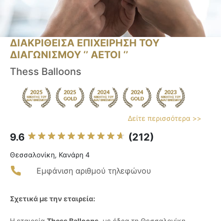
ΔΙΑΚΡΙΘΕΙΣΑ ΕΠΙΧΕΙΡΗΣΗ ΤΟΥ
ΔΙΑΓΩΝΙΣΜΟΥ ‘’ ΑΕΤΟΙ ‘’
Thess Balloons
Δείτε περισσότερα >>
9.6
(212)
Θεσσαλονίκη, Κανάρη 4
Εμφάνιση αριθμού τηλεφώνου
Σχετικά με την εταιρεία:
Η εταιρεία
Thess Balloons
, με έδρα τη Θεσσαλονίκη