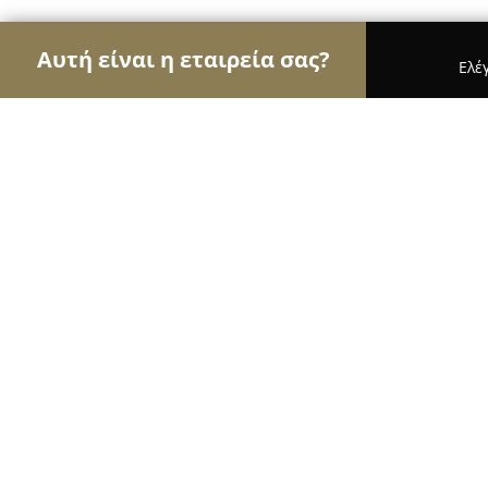
Αυτή είναι η εταιρεία σας?
Ελέ
Αετοί του εμπορίου
Καταστήματα Επίπλων, Μόδ
CÃNNA BROS - CBD - VAPES - FLOWERS - CBD 
CÃNNA BROS - CBD - VAPES - FLOWE
CARTRIDGES - GUMMIES - PREROLL
10
(128)