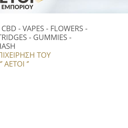
CBD - VAPES - FLOWERS -
TRIDGES - GUMMIES -
HASH
ΠΙΧΕΙΡΗΣΗ ΤΟΥ
 ΑΕΤΟΙ ‘’