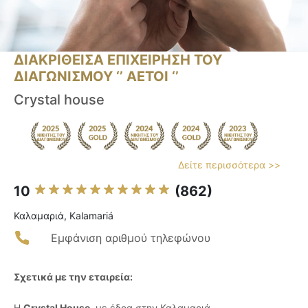
ΔΙΑΚΡΙΘΕΙΣΑ ΕΠΙΧΕΙΡΗΣΗ ΤΟΥ
ΔΙΑΓΩΝΙΣΜΟΥ ‘’ ΑΕΤΟΙ ‘’
Crystal house
Δείτε περισσότερα >>
10
(862)
Καλαμαριά, Kalamariá
Εμφάνιση αριθμού τηλεφώνου
Σχετικά με την εταιρεία:
Η
Crystal House
, με έδρα στην Καλαμαριά