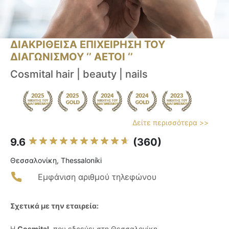
ΔΙΑΚΡΙΘΕΙΣΑ ΕΠΙΧΕΙΡΗΣΗ ΤΟΥ
ΔΙΑΓΩΝΙΣΜΟΥ ‘’ ΑΕΤΟΙ ‘’
Cosmital hair | beauty | nails
Δείτε περισσότερα >>
9.6
(360)
Θεσσαλονίκη, Thessaloníki
Εμφάνιση αριθμού τηλεφώνου
Σχετικά με την εταιρεία:
Η
Cosmital
, που εδρεύει στη Θεσσαλονίκη,