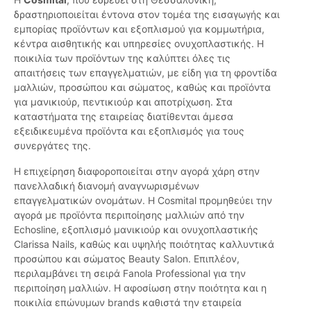
δραστηριοποιείται έντονα στον τομέα της εισαγωγής και
εμπορίας προϊόντων και εξοπλισμού για κομμωτήρια,
κέντρα αισθητικής και υπηρεσίες ονυχοπλαστικής. Η
ποικιλία των προϊόντων της καλύπτει όλες τις
απαιτήσεις των επαγγελματιών, με είδη για τη φροντίδα
μαλλιών, προσώπου και σώματος, καθώς και προϊόντα
για μανικιούρ, πεντικιούρ και αποτρίχωση. Στα
καταστήματα της εταιρείας διατίθενται άμεσα
εξειδικευμένα προϊόντα και εξοπλισμός για τους
συνεργάτες της.
Η επιχείρηση διαφοροποιείται στην αγορά χάρη στην
πανελλαδική διανομή αναγνωρισμένων
επαγγελματικών ονομάτων. Η Cosmital προμηθεύει την
αγορά με προϊόντα περιποίησης μαλλιών από την
Echosline, εξοπλισμό μανικιούρ και ονυχοπλαστικής
Clarissa Nails, καθώς και υψηλής ποιότητας καλλυντικά
προσώπου και σώματος Beauty Salon. Επιπλέον,
περιλαμβάνει τη σειρά Fanola Professional για την
περιποίηση μαλλιών. Η αφοσίωση στην ποιότητα και η
ποικιλία επώνυμων brands καθιστά την εταιρεία