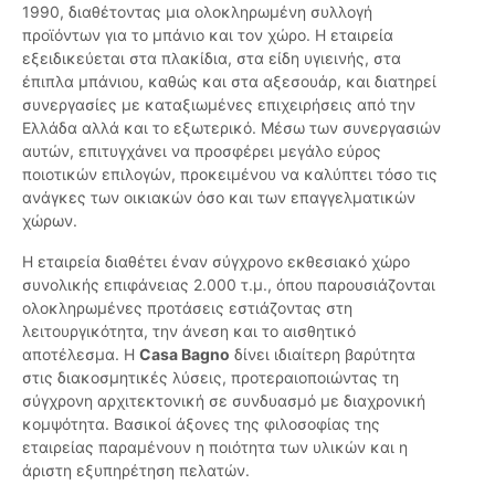
1990, διαθέτοντας μια ολοκληρωμένη συλλογή
προϊόντων για το μπάνιο και τον χώρο. Η εταιρεία
εξειδικεύεται στα πλακίδια, στα είδη υγιεινής, στα
έπιπλα μπάνιου, καθώς και στα αξεσουάρ, και διατηρεί
συνεργασίες με καταξιωμένες επιχειρήσεις από την
Ελλάδα αλλά και το εξωτερικό. Μέσω των συνεργασιών
αυτών, επιτυγχάνει να προσφέρει μεγάλο εύρος
ποιοτικών επιλογών, προκειμένου να καλύπτει τόσο τις
ανάγκες των οικιακών όσο και των επαγγελματικών
χώρων.
Η εταιρεία διαθέτει έναν σύγχρονο εκθεσιακό χώρο
συνολικής επιφάνειας 2.000 τ.μ., όπου παρουσιάζονται
ολοκληρωμένες προτάσεις εστιάζοντας στη
λειτουργικότητα, την άνεση και το αισθητικό
αποτέλεσμα. Η
Casa Bagno
δίνει ιδιαίτερη βαρύτητα
στις διακοσμητικές λύσεις, προτεραιοποιώντας τη
σύγχρονη αρχιτεκτονική σε συνδυασμό με διαχρονική
κομψότητα. Βασικοί άξονες της φιλοσοφίας της
εταιρείας παραμένουν η ποιότητα των υλικών και η
άριστη εξυπηρέτηση πελατών.