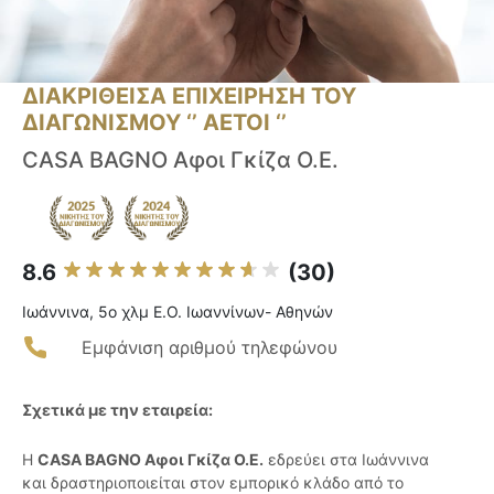
ΔΙΑΚΡΙΘΕΙΣΑ ΕΠΙΧΕΙΡΗΣΗ ΤΟΥ
ΔΙΑΓΩΝΙΣΜΟΥ ‘’ ΑΕΤΟΙ ‘’
CASA BAGNO Αφοι Γκίζα Ο.Ε.
8.6
(30)
Ιωάννινα, 5ο χλμ Ε.Ο. Ιωαννίνων- Αθηνών
Εμφάνιση αριθμού τηλεφώνου
Σχετικά με την εταιρεία:
Η
CASA BAGNO Αφοι Γκίζα Ο.Ε.
εδρεύει στα Ιωάννινα
και δραστηριοποιείται στον εμπορικό κλάδο από το