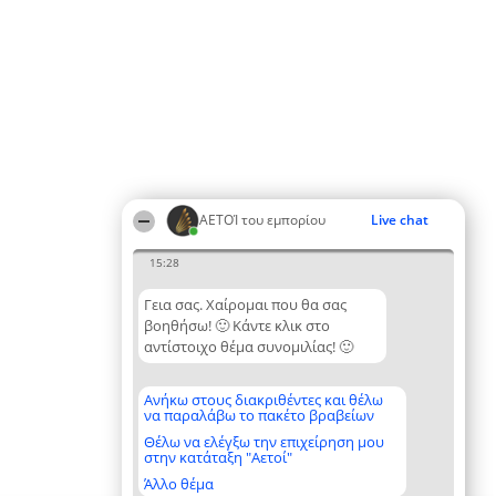
ΑΕΤΟΊ του εμπορίου
Live chat
15:28
Γεια σας. Χαίρομαι που θα σας
βοηθήσω! 🙂 Κάντε κλικ στο
αντίστοιχο θέμα συνομιλίας! 🙂
Ανήκω στους διακριθέντες και θέλω
να παραλάβω το πακέτο βραβείων
Θέλω να ελέγξω την επιχείρηση μου
στην κατάταξη "Αετοί"
Άλλο θέμα