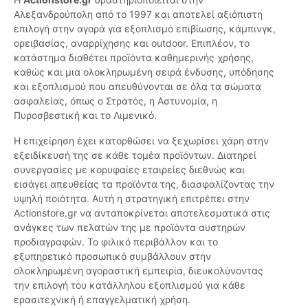
Αλεξανδρούπολη από το 1997 και αποτελεί αξιόπιστη
επιλογή στην αγορά για εξοπλισμό επιβίωσης, κάμπινγκ,
ορειβασίας, αναρρίχησης και outdoor. Επιπλέον, το
κατάστημα διαθέτει προϊόντα καθημερινής χρήσης,
καθώς και μια ολοκληρωμένη σειρά ένδυσης, υπόδησης
και εξοπλισμού που απευθύνονται σε όλα τα σώματα
ασφαλείας, όπως ο Στρατός, η Αστυνομία, η
Πυροσβεστική και το Λιμενικό.
Η επιχείρηση έχει κατορθώσει να ξεχωρίσει χάρη στην
εξειδίκευσή της σε κάθε τομέα προϊόντων. Διατηρεί
συνεργασίες με κορυφαίες εταιρείες διεθνώς και
εισάγει απευθείας τα προϊόντα της, διασφαλίζοντας την
υψηλή ποιότητα. Αυτή η στρατηγική επιτρέπει στην
Actionstore.gr να ανταποκρίνεται αποτελεσματικά στις
ανάγκες των πελατών της με προϊόντα αυστηρών
προδιαγραφών. Το φιλικό περιβάλλον και το
εξυπηρετικό προσωπικό συμβάλλουν στην
ολοκληρωμένη αγοραστική εμπειρία, διευκολύνοντας
την επιλογή του κατάλληλου εξοπλισμού για κάθε
ερασιτεχνική ή επαγγελματική χρήση.