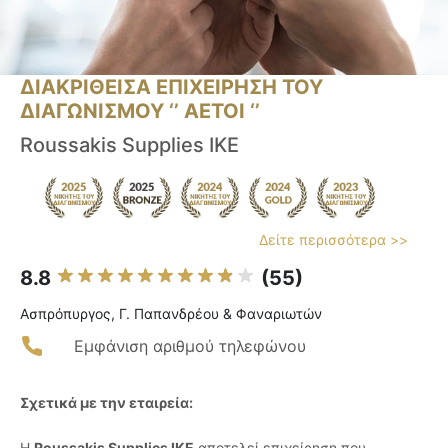
ΔΙΑΚΡΙΘΕΙΣΑ ΕΠΙΧΕΙΡΗΣΗ ΤΟΥ
ΔΙΑΓΩΝΙΣΜΟΥ ‘’ ΑΕΤΟΙ ‘’
Roussakis Supplies IKE
Δείτε περισσότερα >>
8.8
(55)
Ασπρόπυργος, Γ. Παπανδρέου & Φαναριωτών
Εμφάνιση αριθμού τηλεφώνου
Σχετικά με την εταιρεία:
Η
Roussakis Supplies IKE
αποτελεί επιχείρηση που