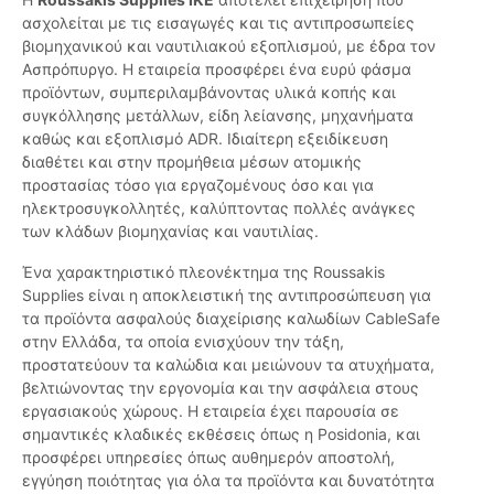
ασχολείται με τις εισαγωγές και τις αντιπροσωπείες
βιομηχανικού και ναυτιλιακού εξοπλισμού, με έδρα τον
Ασπρόπυργο. Η εταιρεία προσφέρει ένα ευρύ φάσμα
προϊόντων, συμπεριλαμβάνοντας υλικά κοπής και
συγκόλλησης μετάλλων, είδη λείανσης, μηχανήματα
καθώς και εξοπλισμό ADR. Ιδιαίτερη εξειδίκευση
διαθέτει και στην προμήθεια μέσων ατομικής
προστασίας τόσο για εργαζομένους όσο και για
ηλεκτροσυγκολλητές, καλύπτοντας πολλές ανάγκες
των κλάδων βιομηχανίας και ναυτιλίας.
Ένα χαρακτηριστικό πλεονέκτημα της Roussakis
Supplies είναι η αποκλειστική της αντιπροσώπευση για
τα προϊόντα ασφαλούς διαχείρισης καλωδίων CableSafe
στην Ελλάδα, τα οποία ενισχύουν την τάξη,
προστατεύουν τα καλώδια και μειώνουν τα ατυχήματα,
βελτιώνοντας την εργονομία και την ασφάλεια στους
εργασιακούς χώρους. Η εταιρεία έχει παρουσία σε
σημαντικές κλαδικές εκθέσεις όπως η Posidonia, και
προσφέρει υπηρεσίες όπως αυθημερόν αποστολή,
εγγύηση ποιότητας για όλα τα προϊόντα και δυνατότητα