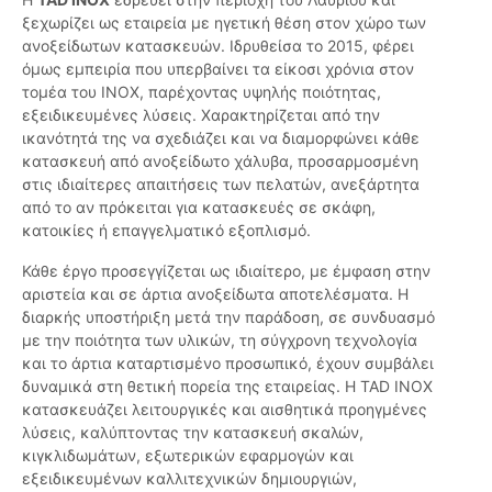
ξεχωρίζει ως εταιρεία με ηγετική θέση στον χώρο των
ανοξείδωτων κατασκευών. Ιδρυθείσα το 2015, φέρει
όμως εμπειρία που υπερβαίνει τα είκοσι χρόνια στον
τομέα του ΙΝΟΧ, παρέχοντας υψηλής ποιότητας,
εξειδικευμένες λύσεις. Χαρακτηρίζεται από την
ικανότητά της να σχεδιάζει και να διαμορφώνει κάθε
κατασκευή από ανοξείδωτο χάλυβα, προσαρμοσμένη
στις ιδιαίτερες απαιτήσεις των πελατών, ανεξάρτητα
από το αν πρόκειται για κατασκευές σε σκάφη,
κατοικίες ή επαγγελματικό εξοπλισμό.
Κάθε έργο προσεγγίζεται ως ιδιαίτερο, με έμφαση στην
αριστεία και σε άρτια ανοξείδωτα αποτελέσματα. Η
διαρκής υποστήριξη μετά την παράδοση, σε συνδυασμό
με την ποιότητα των υλικών, τη σύγχρονη τεχνολογία
και το άρτια καταρτισμένο προσωπικό, έχουν συμβάλει
δυναμικά στη θετική πορεία της εταιρείας. Η TAD INOX
κατασκευάζει λειτουργικές και αισθητικά προηγμένες
λύσεις, καλύπτοντας την κατασκευή σκαλών,
κιγκλιδωμάτων, εξωτερικών εφαρμογών και
εξειδικευμένων καλλιτεχνικών δημιουργιών,