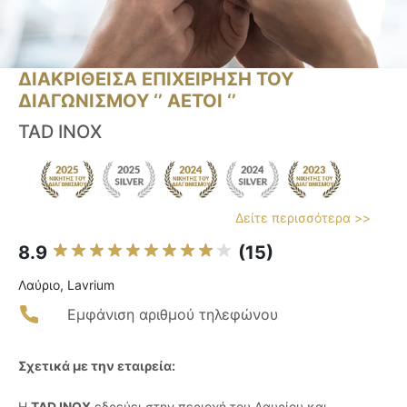
ΔΙΑΚΡΙΘΕΙΣΑ ΕΠΙΧΕΙΡΗΣΗ ΤΟΥ
ΔΙΑΓΩΝΙΣΜΟΥ ‘’ ΑΕΤΟΙ ‘’
TAD INOX
Δείτε περισσότερα >>
8.9
(15)
Λαύριο, Lavrium
Εμφάνιση αριθμού τηλεφώνου
Σχετικά με την εταιρεία:
Η
TAD INOX
εδρεύει στην περιοχή του Λαυρίου και