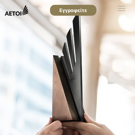
Εγγραφείτε