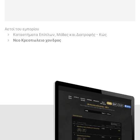
Αετοί του εμπορίου
Καταστήματα Επίπλων, Μόδας και Διατροφής - Κώς
Νεο Κρεοπωλειο χονδρος