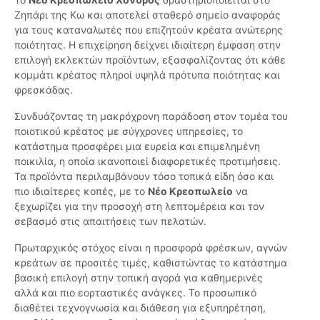
Ζηπάρι της Κω και αποτελεί σταθερό σημείο αναφοράς
για τους καταναλωτές που επιζητούν κρέατα ανώτερης
ποιότητας. Η επιχείρηση δείχνει ιδιαίτερη έμφαση στην
επιλογή εκλεκτών προϊόντων, εξασφαλίζοντας ότι κάθε
κομμάτι κρέατος πληροί υψηλά πρότυπα ποιότητας και
φρεσκάδας.
Συνδυάζοντας τη μακρόχρονη παράδοση στον τομέα του
ποιοτικού κρέατος με σύγχρονες υπηρεσίες, το
κατάστημα προσφέρει μια ευρεία και επιμελημένη
ποικιλία, η οποία ικανοποιεί διαφορετικές προτιμήσεις.
Τα προϊόντα περιλαμβάνουν τόσο τοπικά είδη όσο και
πιο ιδιαίτερες κοπές, με το
Νέο Κρεοπωλείο
να
ξεχωρίζει για την προσοχή στη λεπτομέρεια και τον
σεβασμό στις απαιτήσεις των πελατών.
Πρωταρχικός στόχος είναι η προσφορά φρέσκων, αγνών
κρεάτων σε προσιτές τιμές, καθιστώντας το κατάστημα
βασική επιλογή στην τοπική αγορά για καθημερινές
αλλά και πιο εορταστικές ανάγκες. Το προσωπικό
διαθέτει τεχνογνωσία και διάθεση για εξυπηρέτηση,