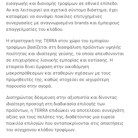
εισαγωγής και διανομής τροφίμων σε εθνικό επίπεδο.
Αν και λειτουργεί για σχετικά σύντομο διάστημα, έχει
καταφέρει να συνάψει ποικίλες επιτυχημένες
συνεργασίες με αναγνωρισμένα brands και έμπειρους
επαγγελματίες του κλάδου.
Η στρατηγική της TERRA στον χώρο του εμπορίου
τροφίμων βασίζεται στη διασφάλιση προϊόντων υψηλής
ποιότητας και ιδιαίτερης γεύσης, τα οποία απευθύνονται
σε επιχειρήσεις λιανικής εμπορίας και εστίασης. Η
εταιρεία δίνει έμφαση στην οικοδόμηση
μακροπρόθεσμων και σταθερών σχέσεων με τους
προμηθευτές της, καθώς στοχεύει σε ισχυρότερη
παρουσία στην αγορά.
Διατηρώντας δέσμευση στην αξιοπιστία και δίνοντας
ιδιαίτερη προσοχή στη διαδικασία επιλογής των
προϊόντων, η TERRA επιδιώκει να αποτελέσει συνεργάτη
αξίας για τους πελάτες της, διαθέτοντας μια ευρεία
ποικιλία επιλογών που ανταποκρίνονται στις απαιτήσεις
του σύγχρονου κλάδου τροφίμων.