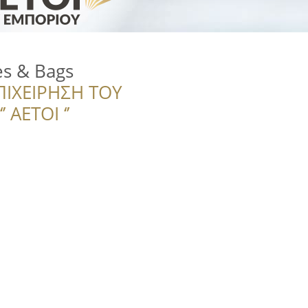
es & Bags
ΠΙΧΕΙΡΗΣΗ ΤΟΥ
 ΑΕΤΟΙ ‘’