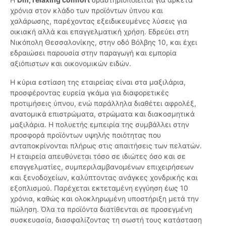
χρόνια στον κλάδο των προϊόντων ύπνου και
χαλάρωσης, παρέχοντας εξειδικευμένες λύσεις για
οικιακή αλλά και επαγγελματική χρήση. Εδρεύει στη
Νικόπολη Θεσσαλονίκης, στην οδό Βόλβης 10, και έχει
εδραιώσει παρουσία στην παραγωγή και εμπορία
αξιόπιστων και οικονομικών ειδών.
Η κύρια εστίαση της εταιρείας είναι στα μαξιλάρια,
προσφέροντας ευρεία γκάμα για διαφορετικές
προτιμήσεις ύπνου, ενώ παράλληλα διαθέτει αφρολέξ,
ανατομικά επιστρώματα, στρώματα και διακοσμητικά
μαξιλάρια. Η πολυετής εμπειρία της συμβάλλει στην
προσφορά προϊόντων υψηλής ποιότητας που
ανταποκρίνονται πλήρως στις απαιτήσεις των πελατών.
Η εταιρεία απευθύνεται τόσο σε ιδιώτες όσο και σε
επαγγελματίες, συμπεριλαμβανομένων επιχειρήσεων
και ξενοδοχείων, καλύπτοντας ανάγκες χονδρικής και
εξοπλισμού. Παρέχεται εκτεταμένη εγγύηση έως 10
χρόνια, καθώς και ολοκληρωμένη υποστήριξη μετά την
πώληση. Όλα τα προϊόντα διατίθενται σε προσεγμένη
συσκευασία, διασφαλίζοντας τη σωστή τους κατάσταση