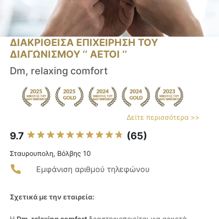
ΔΙΑΚΡΙΘΕΙΣΑ ΕΠΙΧΕΙΡΗΣΗ ΤΟΥ
ΔΙΑΓΩΝΙΣΜΟΥ ‘’ ΑΕΤΟΙ ‘’
Dm, relaxing comfort
Δείτε περισσότερα >>
9.7
(65)
Σταυρουπολη, Βόλβης 10
Εμφάνιση αριθμού τηλεφώνου
Σχετικά με την εταιρεία:
Η
Dm, relaxing comfort
δραστηριοποιείται για αρκετά