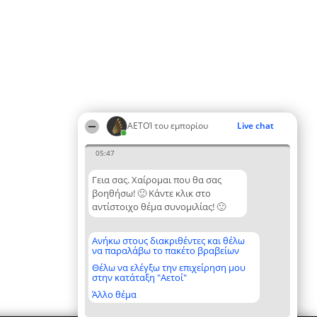
ΑΕΤΟΊ του εμπορίου
Live chat
05:47
Γεια σας. Χαίρομαι που θα σας
βοηθήσω! 🙂 Κάντε κλικ στο
αντίστοιχο θέμα συνομιλίας! 🙂
Ανήκω στους διακριθέντες και θέλω
να παραλάβω το πακέτο βραβείων
Θέλω να ελέγξω την επιχείρηση μου
στην κατάταξη "Αετοί"
Άλλο θέμα