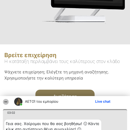
Βρείτε επιχείρηση
Η κατάταξη περιλαμβάνει τους καλύτερους στον κλάδο
Ψάχνετε επιχείρηση; Ελέγξτε τη μηχανή αναζήτησης.
Χρησιμοποιήστε την καλύτερη υπηρεσία
Αναζήτηση
ΑΕΤΟΊ του εμπορίου
Live chat
03:02
Γεια σας. Χαίρομαι που θα σας βοηθήσω! 🙂 Κάντε
κλικ στο αντίστοιχο θέμα συνομιλίας! 🙂