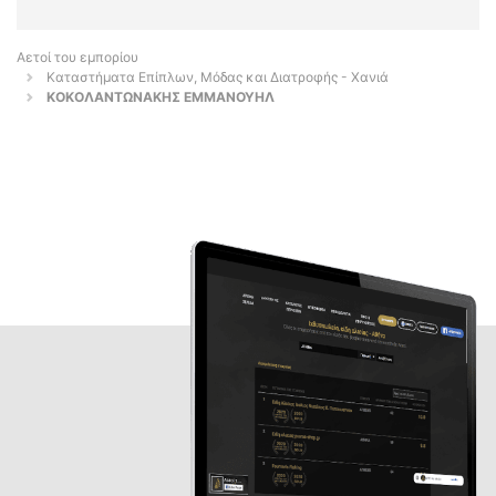
Αετοί του εμπορίου
Καταστήματα Επίπλων, Μόδας και Διατροφής - Χανιά
ΚΟΚΟΛΑΝΤΩΝΑΚΗΣ ΕΜΜΑΝΟΥΗΛ