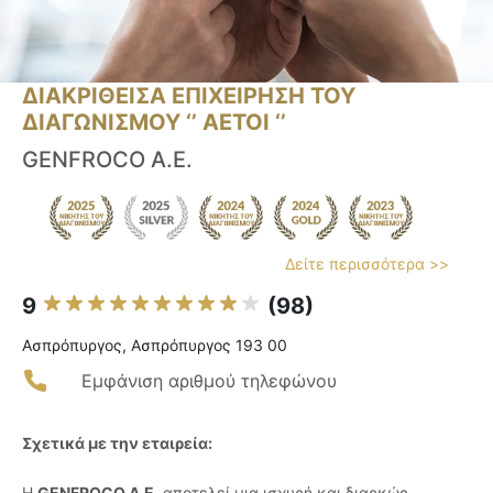
ΔΙΑΚΡΙΘΕΙΣΑ ΕΠΙΧΕΙΡΗΣΗ ΤΟΥ
ΔΙΑΓΩΝΙΣΜΟΥ ‘’ ΑΕΤΟΙ ‘’
GENFROCO A.E.
Δείτε περισσότερα >>
9
(98)
Ασπρόπυργος, Ασπρόπυργος 193 00
Εμφάνιση αριθμού τηλεφώνου
Σχετικά με την εταιρεία:
Η
GENFROCO A.E.
αποτελεί μια ισχυρή και διαρκώς