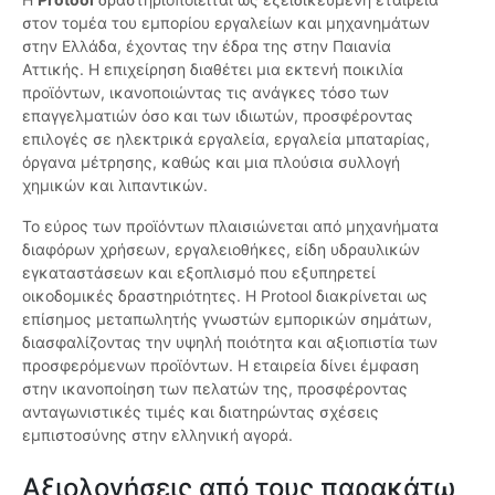
στον τομέα του εμπορίου εργαλείων και μηχανημάτων
στην Ελλάδα, έχοντας την έδρα της στην Παιανία
Αττικής. Η επιχείρηση διαθέτει μια εκτενή ποικιλία
προϊόντων, ικανοποιώντας τις ανάγκες τόσο των
επαγγελματιών όσο και των ιδιωτών, προσφέροντας
επιλογές σε ηλεκτρικά εργαλεία, εργαλεία μπαταρίας,
όργανα μέτρησης, καθώς και μια πλούσια συλλογή
χημικών και λιπαντικών.
Το εύρος των προϊόντων πλαισιώνεται από μηχανήματα
διαφόρων χρήσεων, εργαλειοθήκες, είδη υδραυλικών
εγκαταστάσεων και εξοπλισμό που εξυπηρετεί
οικοδομικές δραστηριότητες. Η Protool διακρίνεται ως
επίσημος μεταπωλητής γνωστών εμπορικών σημάτων,
διασφαλίζοντας την υψηλή ποιότητα και αξιοπιστία των
προσφερόμενων προϊόντων. Η εταιρεία δίνει έμφαση
στην ικανοποίηση των πελατών της, προσφέροντας
ανταγωνιστικές τιμές και διατηρώντας σχέσεις
εμπιστοσύνης στην ελληνική αγορά.
Αξιολογήσεις από τους παρακάτω