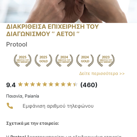
ΔΙΑΚΡΙΘΕΙΣΑ ΕΠΙΧΕΙΡΗΣΗ ΤΟΥ
ΔΙΑΓΩΝΙΣΜΟΥ ‘’ ΑΕΤΟΙ ‘’
Protool
Δείτε περισσότερα >>
9.4
(460)
Παιανία, Paianía
Εμφάνιση αριθμού τηλεφώνου
Σχετικά με την εταιρεία:
Η
Protool
δραστηριοποιείται ως εξειδικευμένη εταιρεία