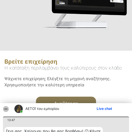
Βρείτε επιχείρηση
Η κατάταξη περιλαμβάνει τους καλύτερους στον κλάδο
Ψάχνετε επιχείρηση; Ελέγξτε τη μηχανή αναζήτησης.
Χρησιμοποιήστε την καλύτερη υπηρεσία
Αναζήτηση
ΑΕΤΟΊ του εμπορίου
Live chat
13:47
Γεια σας. Χαίρομαι που θα σας βοηθήσω! 🙂 Κάντε