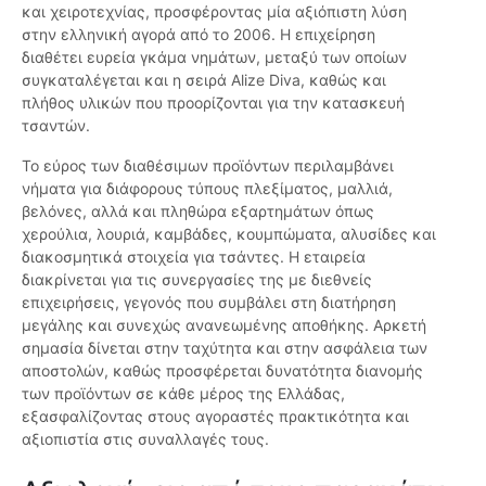
και χειροτεχνίας, προσφέροντας μία αξιόπιστη λύση
στην ελληνική αγορά από το 2006. Η επιχείρηση
διαθέτει ευρεία γκάμα νημάτων, μεταξύ των οποίων
συγκαταλέγεται και η σειρά Alize Diva, καθώς και
πλήθος υλικών που προορίζονται για την κατασκευή
τσαντών.
Το εύρος των διαθέσιμων προϊόντων περιλαμβάνει
νήματα για διάφορους τύπους πλεξίματος, μαλλιά,
βελόνες, αλλά και πληθώρα εξαρτημάτων όπως
χερούλια, λουριά, καμβάδες, κουμπώματα, αλυσίδες και
διακοσμητικά στοιχεία για τσάντες. Η εταιρεία
διακρίνεται για τις συνεργασίες της με διεθνείς
επιχειρήσεις, γεγονός που συμβάλει στη διατήρηση
μεγάλης και συνεχώς ανανεωμένης αποθήκης. Αρκετή
σημασία δίνεται στην ταχύτητα και στην ασφάλεια των
αποστολών, καθώς προσφέρεται δυνατότητα διανομής
των προϊόντων σε κάθε μέρος της Ελλάδας,
εξασφαλίζοντας στους αγοραστές πρακτικότητα και
αξιοπιστία στις συναλλαγές τους.