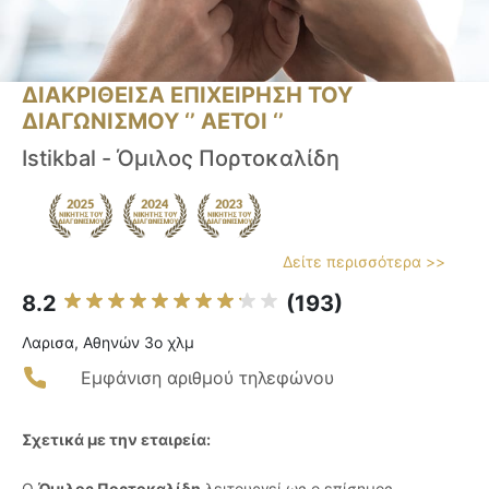
ΔΙΑΚΡΙΘΕΙΣΑ ΕΠΙΧΕΙΡΗΣΗ ΤΟΥ
ΔΙΑΓΩΝΙΣΜΟΥ ‘’ ΑΕΤΟΙ ‘’
Istikbal - Όμιλος Πορτοκαλίδη
Δείτε περισσότερα >>
8.2
(193)
Λαρισα, Aθηνών 3ο χλμ
Εμφάνιση αριθμού τηλεφώνου
Σχετικά με την εταιρεία:
Ο
Όμιλος Πορτοκαλίδη
λειτουργεί ως ο επίσημος