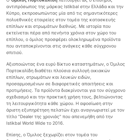
αντιπρόσωπος της μάρκας Istikbal στην Ελλάδα και την
Κύπρο, εκπροσωπώντας μία από τις σημαντικότερες
πολυεθνικές εταιρείες στον τομέα της κατασκευής
επίπλων και στρωμάτων διεθνώς. Με ιστορία που
εκτείνεται πέρα από πενήντα χρόνια στον χώρο του
επίπλου, ο όμιλος προσφέρει ολοκληρωμένα προϊόντα
που ανταποκρίνονται στις ανάγκες κάθε σύγχρονου
σπιτιού.
Αξιοποιώντας ένα ευρύ δίκτυο καταστημάτων, ο Όμιλος
Πορτοκαλίδη διαθέτει πλούσια συλλογή οικιακών
επίπλων, στρωμάτων και λευκών ειδών,
προσαρμοσμένων σε διαφορετικές απαιτήσεις και
προτιμήσεις. Τα προϊόντα διακρίνονται για τον σύγχρονο
σχεδιασμό και την πρακτική χρήση τους, βελτιώνοντας
τη λειτουργικότητα κάθε χώρου. Η αφοσίωση στην
άριστη εξυπηρέτηση πελατών έχει αναγνωριστεί με τον
τίτλο "Dealer της χρονιάς" που απενεμήθη από την
Istikbal World Wide το 2016.
Επίσης, ο Όμιλος ξεχωρίζει στον τομέα του