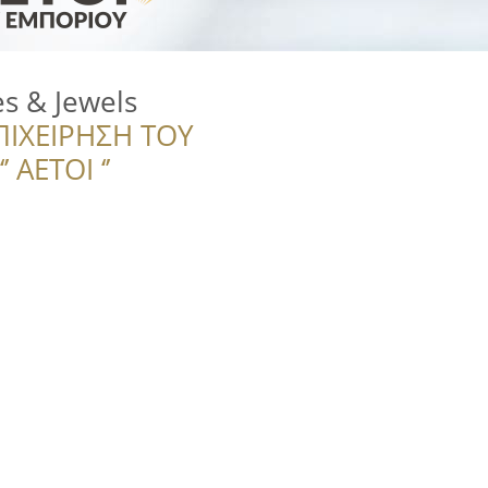
s & Jewels
ΠΙΧΕΙΡΗΣΗ ΤΟΥ
 ΑΕΤΟΙ ‘’