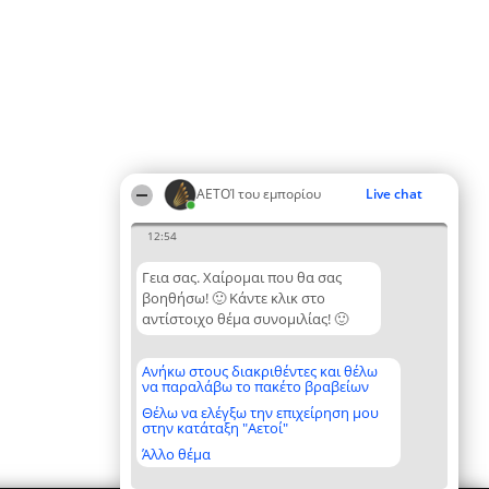
ΑΕΤΟΊ του εμπορίου
Live chat
12:54
Γεια σας. Χαίρομαι που θα σας
βοηθήσω! 🙂 Κάντε κλικ στο
αντίστοιχο θέμα συνομιλίας! 🙂
Ανήκω στους διακριθέντες και θέλω
να παραλάβω το πακέτο βραβείων
Θέλω να ελέγξω την επιχείρηση μου
στην κατάταξη "Αετοί"
Άλλο θέμα