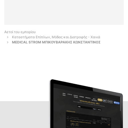
Αετοί του εμπορίου
Καταστήματα Επίπλων, Μόδας και Διατροφής - Χανιά
MEDICAL STROM ΜΠΙΚΟΥΒΑΡΑΚΗΣ ΚΩΝΣΤΑΝΤΙΝΟΣ