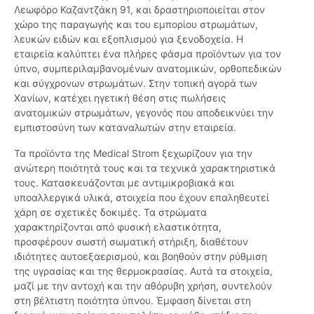
Λεωφόρο Καζαντζάκη 91, και δραστηριοποιείται στον
χώρο της παραγωγής και του εμπορίου στρωμάτων,
λευκών ειδών και εξοπλισμού για ξενοδοχεία. Η
εταιρεία καλύπτει ένα πλήρες φάσμα προϊόντων για τον
ύπνο, συμπεριλαμβανομένων ανατομικών, ορθοπεδικών
και σύγχρονων στρωμάτων. Στην τοπική αγορά των
Χανίων, κατέχει ηγετική θέση στις πωλήσεις
ανατομικών στρωμάτων, γεγονός που αποδεικνύει την
εμπιστοσύνη των καταναλωτών στην εταιρεία.
Τα προϊόντα της Medical Strom ξεχωρίζουν για την
ανώτερη ποιότητά τους και τα τεχνικά χαρακτηριστικά
τους. Κατασκευάζονται με αντιμικροβιακά και
υποαλλεργικά υλικά, στοιχεία που έχουν επαληθευτεί
χάρη σε σχετικές δοκιμές. Τα στρώματα
χαρακτηρίζονται από φυσική ελαστικότητα,
προσφέρουν σωστή σωματική στήριξη, διαθέτουν
ιδιότητες αυτοεξαερισμού, και βοηθούν στην ρύθμιση
της υγρασίας και της θερμοκρασίας. Αυτά τα στοιχεία,
μαζί με την αντοχή και την αθόρυβη χρήση, συντελούν
στη βέλτιστη ποιότητα ύπνου. Έμφαση δίνεται στη