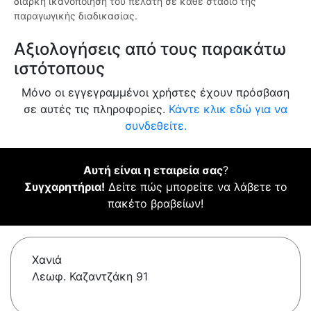
διαρκή ικανοποίηση του πελάτη σε κάθε στάδιο της
παραγωγικής διαδικασίας.
Αξιολογήσεις από τους παρακάτω
ιστότοπους
Μόνο οι εγγεγραμμένοι χρήστες έχουν πρόσβαση
σε αυτές τις πληροφορίες.
Κάντε κλικ εδώ για να
συνδεθείτε.
Αυτή είναι η εταιρεία σας
?
Συγχαρητήρια!
Δείτε πώς μπορείτε να λάβετε το
πακέτο βραβείων!
Χανιά
Λεωφ. Καζαντζάκη 91