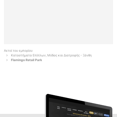
Αετοί του εμπορίου
Καταστήματα Επίπλων, Μόδας και Διατροφής - Ξάνθη
Flamingo Retail Park