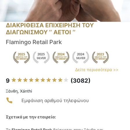
ΔΙΑΚΡΙΘΕΙΣΑ ΕΠΙΧΕΙΡΗΣΗ ΤΟΥ
ΔΙΑΓΩΝΙΣΜΟΥ ‘’ ΑΕΤΟΙ ‘’
Flamingo Retail Park
Δείτε περισσότερα >>
9
(3082)
Ξάνθη, Xánthi
Εμφάνιση αριθμού τηλεφώνου
Σχετικά με την εταιρεία:
Το
Flamingo Retail Park
βρίσκεται στην Ξάνθη και