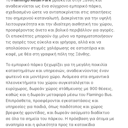
αναδεικνύεται ως ένα σύγχρονο εμπορικό πάρκο,
σχεδιασμένο ώστε να ανταποκρίνεται στις απαιτήσεις
του σημερινού καταναλωτή. Διακρίνεται για την υψηλή
λειτουργικότητα και την ιδιαίτερη αισθητική του χώρου,
προσφέροντας άνετο και βολικό περιβάλλον για αγορές.
Οι επισκέπτες μπορούν όχι μόνο να πραγματοποιήσουν
τις αγορές τους εύκολα και γρήγορα, αλλά και να
απολαύσουν στιγμές χαλάρωσης σε εστιατόρια και
καφέ, με θέα στη γραφική πόλη της Ξάνθης.
Το εμπορικό πάρκο ξεχωρίζει για τη μεγάλη ποικιλία
καταστημάτων και υπηρεσιών, αναδεικνύοντας έναν
φωτεινό και μοντέρνο χώρο. Ανάμεσα στα σημαντικά
πλεονεκτήματα του χώρου συγκαταλέγεται ο
ευρύχωρος, δωρεάν χώρος στάθμευσης με 900 θέσεις,
καθώς και η δωρεάν μεταφορά μέσω του Flamingo Bus.
Επιπρόσθετα, προσφέρονται εγκαταστάσεις και
υπηρεσίες για παιδιά, όπως παιδότοπος και χώρος
βρεφικής φροντίδας, και δωρεάν ασύρματο διαδίκτυο
σε όλα τα σημεία του πάρκου. Η πρόσβαση για άτομα με
αναπηρία και η φιλικότητα προς τα κατοικίδια