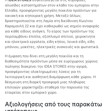
αλυσίδες καταστημάτων στον κλάδο του εμπορίου στην
Ελλάδα, προσφέροντας μεγάλη ποικιλία προϊόντων για
οικιακή και κηπουρική χρήση. Μεταξύ άλλων,
δραστηριοποιείται στη Λαμία στη διεύθυνση Κων/νου
Καραμανλή 22 και έχει καθιερωθεί ως σημείο αναφοράς
για κάθε είδους ανάγκη. Το εύρος των προϊόντων της
περιλαμβάνει έπιπλα, εξοπλισμό σπιτιού, χειροκίνητα
και ηλεκτρικά εργαλεία, είδη κήπου, λευκά είδη, είδη
μπάνιου, μοκέτες, ηλεκτρικές συσκευές και φωτιστικά.
Η έμφαση που δίνει στη μεγάλη ποικιλία και τη
διαθεσιμότητα προϊόντων μέσα σε ευρύχωρους χώρους
πώλησης διακρίνει την IDEA STORES στην αγορά,
προσφέροντας ολοκληρωμένες λύσεις για τη
λειτουργική και αισθητική διαμόρφωση κάθε χώρου. Η
δέσμευση στη διαρκή προσφορά μιας πληθώρας
επιλογών χαρακτηρίζει σταθερά την παρουσία της
εταιρείας στον εμπορικό χώρο.
Αξιολογήσεις από τους παρακάτω