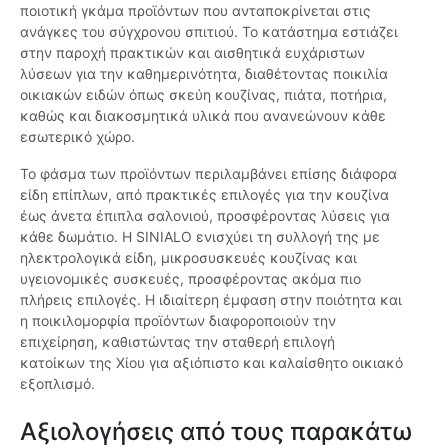
ποιοτική γκάμα προϊόντων που ανταποκρίνεται στις
ανάγκες του σύγχρονου σπιτιού. Το κατάστημα εστιάζει
στην παροχή πρακτικών και αισθητικά ευχάριστων
λύσεων για την καθημερινότητα, διαθέτοντας ποικιλία
οικιακών ειδών όπως σκεύη κουζίνας, πιάτα, ποτήρια,
καθώς και διακοσμητικά υλικά που ανανεώνουν κάθε
εσωτερικό χώρο.
Το φάσμα των προϊόντων περιλαμβάνει επίσης διάφορα
είδη επίπλων, από πρακτικές επιλογές για την κουζίνα
έως άνετα έπιπλα σαλονιού, προσφέροντας λύσεις για
κάθε δωμάτιο. Η SINIALO ενισχύει τη συλλογή της με
ηλεκτρολογικά είδη, μικροσυσκευές κουζίνας και
υγειονομικές συσκευές, προσφέροντας ακόμα πιο
πλήρεις επιλογές. Η ιδιαίτερη έμφαση στην ποιότητα και
η ποικιλομορφία προϊόντων διαφοροποιούν την
επιχείρηση, καθιστώντας την σταθερή επιλογή
κατοίκων της Χίου για αξιόπιστο και καλαίσθητο οικιακό
εξοπλισμό.
Αξιολογήσεις από τους παρακάτω