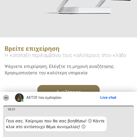
Βρείτε επιχείρηση
Η κατάταξη περιλαμβάνει τους καλύτερους στον κλάδο
Ψάχνετε επιχείρηση; Ελέγξτε τη μηχανή αναζήτησης.
Χρησιμοποιήστε την καλύτερη υπηρεσία
Αναζήτηση
ΑΕΤΟΊ του εμπορίου
Live chat
16:21
Γεια σας. Χαίρομαι που θα σας βοηθήσω! 🙂 Κάντε
κλικ στο αντίστοιχο θέμα συνομιλίας! 🙂
Διοργανωτής της
Κατάταξη
Επικοινωνία