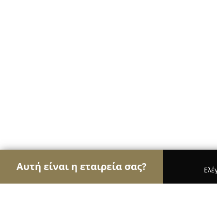
Αυτή είναι η εταιρεία σας?
Ελέ
Αετοί του εμπορίου
Καταστήματα Επίπλων, Μόδα