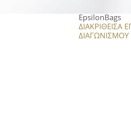
ΕpsilonΒags
ΔΙΑΚΡΙΘΕΙΣΑ Ε
ΔΙΑΓΩΝΙΣΜΟΥ ‘’