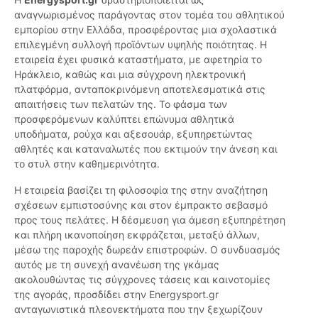
αναγνωρισμένος παράγοντας στον τομέα του αθλητικού
εμπορίου στην Ελλάδα, προσφέροντας μια σχολαστικά
επιλεγμένη συλλογή προϊόντων υψηλής ποιότητας. Η
εταιρεία έχει φυσικά καταστήματα, με αφετηρία το
Ηράκλειο, καθώς και μια σύγχρονη ηλεκτρονική
πλατφόρμα, ανταποκρινόμενη αποτελεσματικά στις
απαιτήσεις των πελατών της. Το φάσμα των
προσφερόμενων καλύπτει επώνυμα αθλητικά
υποδήματα, ρούχα και αξεσουάρ, εξυπηρετώντας
αθλητές και καταναλωτές που εκτιμούν την άνεση και
το στυλ στην καθημερινότητα.
Η εταιρεία βασίζει τη φιλοσοφία της στην αναζήτηση
σχέσεων εμπιστοσύνης και στον έμπρακτο σεβασμό
προς τους πελάτες. Η δέσμευση για άμεση εξυπηρέτηση
και πλήρη ικανοποίηση εκφράζεται, μεταξύ άλλων,
μέσω της παροχής δωρεάν επιστροφών. Ο συνδυασμός
αυτός με τη συνεχή ανανέωση της γκάμας
ακολουθώντας τις σύγχρονες τάσεις και καινοτομίες
της αγοράς, προσδίδει στην Energysport.gr
ανταγωνιστικά πλεονεκτήματα που την ξεχωρίζουν