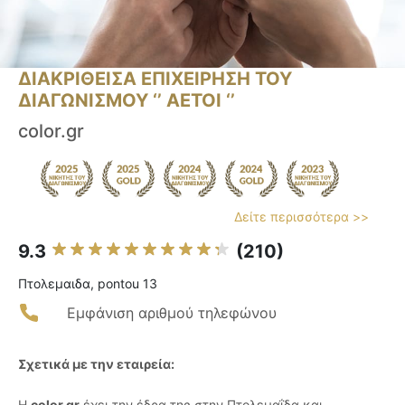
ΔΙΑΚΡΙΘΕΙΣΑ ΕΠΙΧΕΙΡΗΣΗ ΤΟΥ
ΔΙΑΓΩΝΙΣΜΟΥ ‘’ ΑΕΤΟΙ ‘’
color.gr
Δείτε περισσότερα >>
9.3
(210)
Πτολεμαιδα, pontou 13
Εμφάνιση αριθμού τηλεφώνου
Σχετικά με την εταιρεία:
Η
color.gr
έχει την έδρα της στην Πτολεμαΐδα και