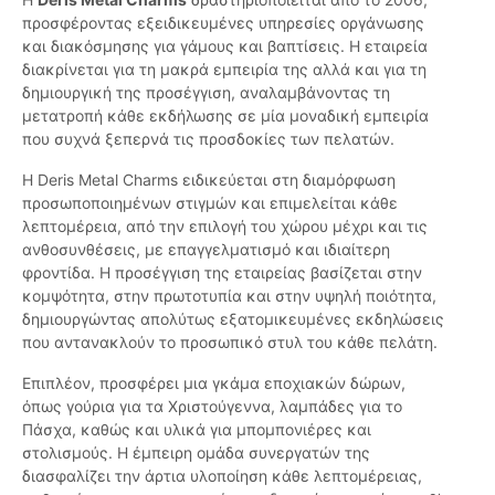
προσφέροντας εξειδικευμένες υπηρεσίες οργάνωσης
και διακόσμησης για γάμους και βαπτίσεις. Η εταιρεία
διακρίνεται για τη μακρά εμπειρία της αλλά και για τη
δημιουργική της προσέγγιση, αναλαμβάνοντας τη
μετατροπή κάθε εκδήλωσης σε μία μοναδική εμπειρία
που συχνά ξεπερνά τις προσδοκίες των πελατών.
Η Deris Metal Charms ειδικεύεται στη διαμόρφωση
προσωποποιημένων στιγμών και επιμελείται κάθε
λεπτομέρεια, από την επιλογή του χώρου μέχρι και τις
ανθοσυνθέσεις, με επαγγελματισμό και ιδιαίτερη
φροντίδα. Η προσέγγιση της εταιρείας βασίζεται στην
κομψότητα, στην πρωτοτυπία και στην υψηλή ποιότητα,
δημιουργώντας απολύτως εξατομικευμένες εκδηλώσεις
που αντανακλούν το προσωπικό στυλ του κάθε πελάτη.
Επιπλέον, προσφέρει μια γκάμα εποχιακών δώρων,
όπως γούρια για τα Χριστούγεννα, λαμπάδες για το
Πάσχα, καθώς και υλικά για μπομπονιέρες και
στολισμούς. Η έμπειρη ομάδα συνεργατών της
διασφαλίζει την άρτια υλοποίηση κάθε λεπτομέρειας,