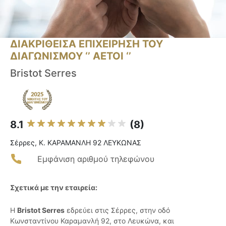
ΔΙΑΚΡΙΘΕΙΣΑ ΕΠΙΧΕΙΡΗΣΗ ΤΟΥ
ΔΙΑΓΩΝΙΣΜΟΥ ‘’ ΑΕΤΟΙ ‘’
Bristot Serres
8.1
(8)
Σέρρες, Κ. ΚΑΡΑΜΑΝΛΗ 92 ΛΕΥΚΩΝΑΣ
Εμφάνιση αριθμού τηλεφώνου
Σχετικά με την εταιρεία:
Η
Bristot Serres
εδρεύει στις Σέρρες, στην οδό
Κωνσταντίνου Καραμανλή 92, στο Λευκώνα, και