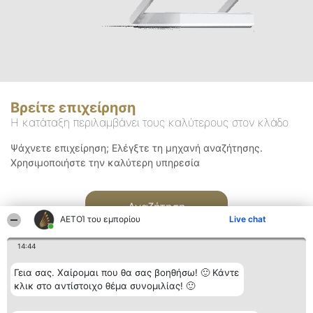
Βρείτε επιχείρηση
Η κατάταξη περιλαμβάνει τους καλύτερους στον κλάδο
Ψάχνετε επιχείρηση; Ελέγξτε τη μηχανή αναζήτησης.
Χρησιμοποιήστε την καλύτερη υπηρεσία
Αναζήτηση
ΑΕΤΟΊ του εμπορίου
Live chat
14:44
Γεια σας. Χαίρομαι που θα σας βοηθήσω! 🙂 Κάντε
κλικ στο αντίστοιχο θέμα συνομιλίας! 🙂
Διοργανωτής της
Κατάταξη
Επικοινωνία