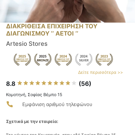
ΔΙΑΚΡΙΘΕΙΣΑ ΕΠΙΧΕΙΡΗΣΗ ΤΟΥ
ΔΙΑΓΩΝΙΣΜΟΥ ‘’ ΑΕΤΟΙ ‘’
Artesio Stores
Δείτε περισσότερα >>
8.8
(56)
Κομοτηνή, Σοφίας Βέμπο 15
Εμφάνιση αριθμού τηλεφώνου
Σχετικά με την εταιρεία:
Στο κέντρο της Κομοτηνής, στην οδό Σοφίας Βέμπο 15,