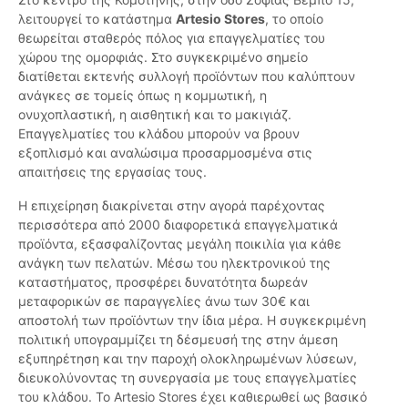
λειτουργεί το κατάστημα
Artesio Stores
, το οποίο
θεωρείται σταθερός πόλος για επαγγελματίες του
χώρου της ομορφιάς. Στο συγκεκριμένο σημείο
διατίθεται εκτενής συλλογή προϊόντων που καλύπτουν
ανάγκες σε τομείς όπως η κομμωτική, η
ονυχοπλαστική, η αισθητική και το μακιγιάζ.
Επαγγελματίες του κλάδου μπορούν να βρουν
εξοπλισμό και αναλώσιμα προσαρμοσμένα στις
απαιτήσεις της εργασίας τους.
Η επιχείρηση διακρίνεται στην αγορά παρέχοντας
περισσότερα από 2000 διαφορετικά επαγγελματικά
προϊόντα, εξασφαλίζοντας μεγάλη ποικιλία για κάθε
ανάγκη των πελατών. Μέσω του ηλεκτρονικού της
καταστήματος, προσφέρει δυνατότητα δωρεάν
μεταφορικών σε παραγγελίες άνω των 30€ και
αποστολή των προϊόντων την ίδια μέρα. Η συγκεκριμένη
πολιτική υπογραμμίζει τη δέσμευσή της στην άμεση
εξυπηρέτηση και την παροχή ολοκληρωμένων λύσεων,
διευκολύνοντας τη συνεργασία με τους επαγγελματίες
του κλάδου. Το Artesio Stores έχει καθιερωθεί ως βασικό