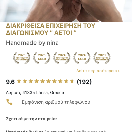
ΔΙΑΚΡΙΘΕΙΣΑ ΕΠΙΧΕΙΡΗΣΗ ΤΟΥ
ΔΙΑΓΩΝΙΣΜΟΥ ‘’ ΑΕΤΟΙ ‘’
Handmade by nina
Δείτε περισσότερα >>
9.6
(192)
Λαρισα, 41335 Lárisa, Greece
Εμφάνιση αριθμού τηλεφώνου
Σχετικά με την εταιρεία:
Handmade By Nina
λειτουργεί ως ένα δημιουργικό