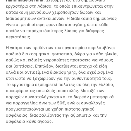
εργαστήριο στη Λάρισα, το οποίο επικεντρώνεται στην
κατασκευή μοναδικών χειροποίητων δώρων και
διακοσμητικών αντικειμένων. Η διαδικασία δημιουργίας
γίνεται με ιδιαίτερη φροντίδα και αγάπη, ώστε κάθε
προϊόν να παρέχει ιδιαίτερες λύσεις για διάφορες
περιστάσεις.
Η γκάμα των προϊόντων του εργαστηρίου περιλαμβάνει
παιδικά διακοσμητικά, φωτιστικά, δώρα για κάθε ηλικία,
καθώς και ειδικές χειροποίητες προτάσεις για γάμους
και βαπτίσεις. Επιπλέον, διατίθενται εποχιακά είδη
αλλά και αντικείμενα διακόσμησης, όλα σχεδιασμένα
έτσι ώστε να ξεχωρίζουν για την αυθεντικότητά τους.
Το εργαστήριο εξυπηρετεί πελάτες σε όλη την Ελλάδα,
προσφέροντας ασφαλείς αποστολές. Μεταξύ των
παροχών συγκαταλέγονται και τα δωρεάν μεταφορικά
για παραγγελίες άνω των 50€, ενώ οι συναλλαγές
πραγματοποιούνται με χρήση πιστοποιητικού
ασφάλειας, διασφαλίζοντας την αξιοπιστία και την
ασφάλεια κάθε αγοράς.